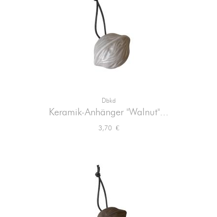
Dbkd
Keramik-Anhänger "Walnut"...
Preis
3,70 €