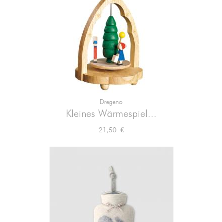
Dregeno
Kleines Wärmespiel...
Preis
21,50 €