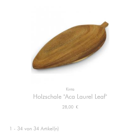
Kinta
Holzschale "Aca Laurel Leaf"
Preis
28,00 €
1 - 34 von 34 Artikel(n)