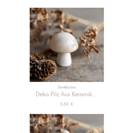
Storefactory
Deko-Pilz Aus Keramik...
Preis
5,50 €