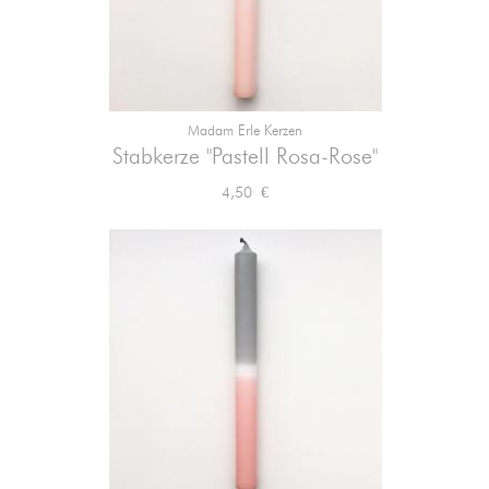
Madam Erle Kerzen
Stabkerze "Pastell Rosa-Rose"
Preis
4,50 €