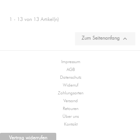
1 - 13 von 13 Artikel(n)

Zum Seitenanfang
Impressum
AGB
Datenschutz
Widerruf
Zahlungsarten
Versand
Retouren
Über uns
Kontakt
Vertrag widerrufen