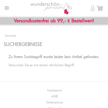


shopping_cart
Versandkostenfrei ab 99,- € Bestellwert!
Startseite
SUCHERGEBNISSE
Zu Ihrem Suchbegriff wurde leider kein Artikel gefunden.
Versuchen Sie es mit einem ähnlichen Begriff.
Impressum
AGB
Datenschutz