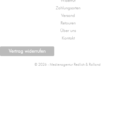
Widerruf
Zahlungsarten
Versand
Retouren
Über uns
Kontakt
Vertrag widerrufen
© 2026 - Medienagentur Redlich & Rolland