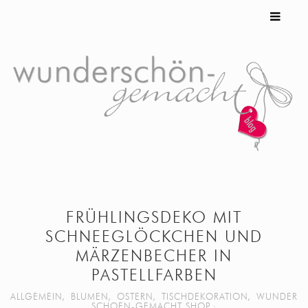
FRÜHLINGSDEKO MIT
SCHNEEGLÖCKCHEN UND
MÄRZENBECHER IN
PASTELLFARBEN
ALLGEMEIN
,
BLUMEN
,
OSTERN
,
TISCHDEKORATION
,
WUNDER
SCHOEN-GEMACHT SHOP