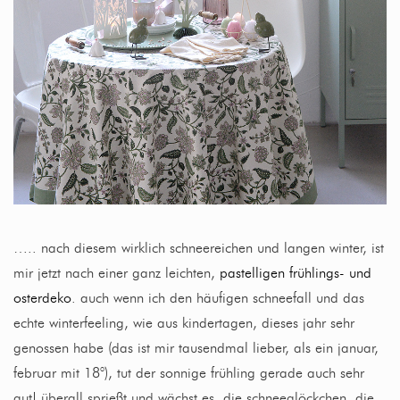
….. nach diesem wirklich schneereichen und langen winter, ist
mir jetzt nach einer ganz leichten,
pastelligen frühlings- und
osterdeko
. auch wenn ich den häufigen schneefall und das
echte winterfeeling, wie aus kindertagen, dieses jahr sehr
genossen habe (das ist mir tausendmal lieber, als ein januar,
februar mit 18°), tut der sonnige frühling gerade auch sehr
gut! überall sprießt und wächst es, die schneeglöckchen, die