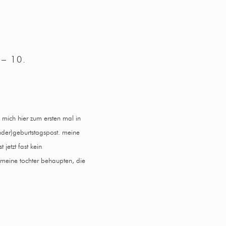
– 10.
mich hier zum ersten mal in
inder)geburtstagspost. meine
 jetzt fast kein
meine tochter behaupten, die