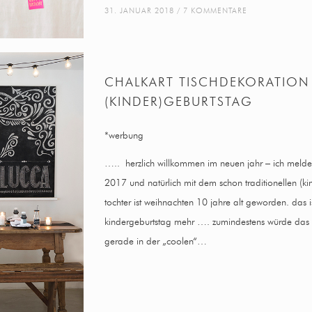
31. JANUAR 2018
7 KOMMENTARE
CHALKART TISCHDEKORATION 
(KINDER)GEBURTSTAG
*werbung
….. herzlich willkommen im neuen jahr – ich melde 
2017 und natürlich mit dem schon traditionellen (k
tochter ist weihnachten 10 jahre alt geworden. das ist
kindergeburtstag mehr …. zumindestens würde das 
gerade in der „coolen“…