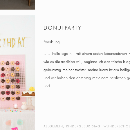
DONUTPARTY
*werbung
….. hello again – mit einem ersten lebenszeichen 
wie es die tradition will, beginne ich das frische b
geburtstag meiner tochter. meine lucca ist am heil
und wir haben den ehrentag mit einem herrlichen g
und…
ALLGEMEIN
,
KINDERGEBURTSTAG
,
WUNDERSCHOE