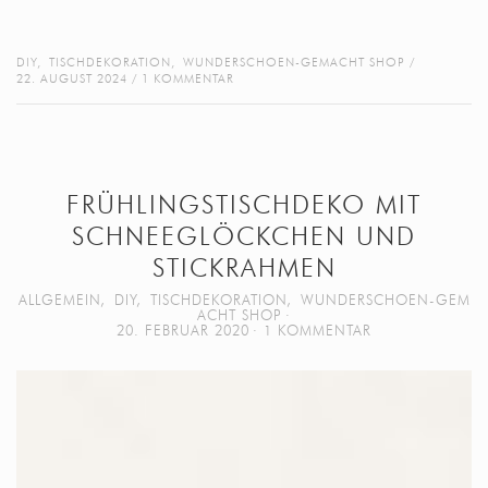
DIY
,
TISCHDEKORATION
,
WUNDERSCHOEN-GEMACHT SHOP
22. AUGUST 2024
1 KOMMENTAR
FRÜHLINGSTISCHDEKO MIT
SCHNEEGLÖCKCHEN UND
STICKRAHMEN
ALLGEMEIN
,
DIY
,
TISCHDEKORATION
,
WUNDERSCHOEN-GEM
ACHT SHOP
20. FEBRUAR 2020
1 KOMMENTAR