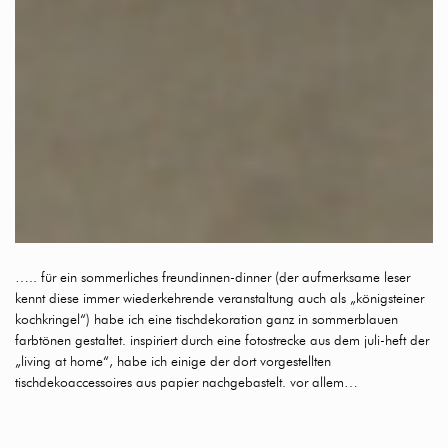
….. für ein sommerliches freundinnen-dinner (der aufmerksame leser
kennt diese immer wiederkehrende veranstaltung auch als „königsteiner
kochkringel“) habe ich eine tischdekoration ganz in sommerblauen
farbtönen gestaltet. inspiriert durch eine fotostrecke aus dem juli-heft der
„living at home“, habe ich einige der dort vorgestellten
tischdekoaccessoires aus papier nachgebastelt. vor allem…