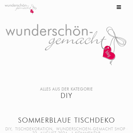
ALLES AUS DER KATEGORIE
DIY
SOMMERBLAUE TISCHDEKO
DIY
,
TISCHDEKORATION
,
WUNDERSCHOEN-GEMACHT SHOP