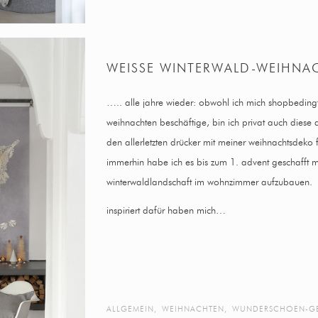
WEISSE WINTERWALD-WEIHNA
….. alle jahre wieder: obwohl ich mich shopbedingt 
weihnachten beschäftige, bin ich privat auch diese 
den allerletzten drücker mit meiner weihnachtsdeko
immerhin habe ich es bis zum 1. advent geschafft 
winterwaldlandschaft im wohnzimmer aufzubauen.
inspiriert dafür haben mich…
ALLGEMEIN
,
WEIHNACHTEN
,
WUNDERSCHOEN-G