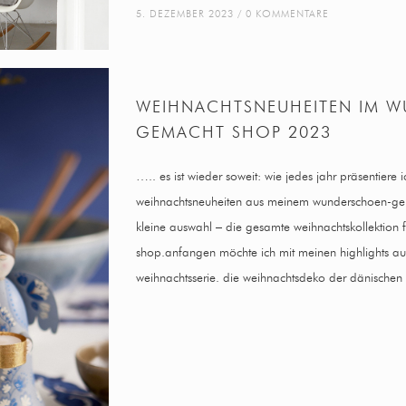
5. DEZEMBER 2023
0 KOMMENTARE
WEIHNACHTSNEUHEITEN IM 
GEMACHT SHOP 2023
….. es ist wieder soweit: wie jedes jahr präsentiere i
weihnachtsneuheiten aus meinem wunderschoen-gema
kleine auswahl – die gesamte weihnachtskollektion fi
shop.anfangen möchte ich mit meinen highlights a
weihnachtsserie. die weihnachtsdeko der dänische