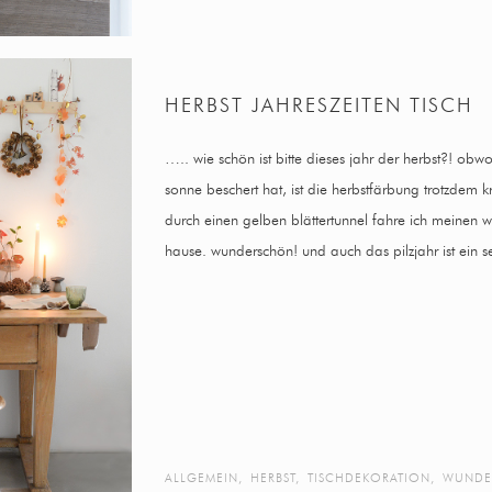
HERBST JAHRESZEITEN TISCH
….. wie schön ist bitte dieses jahr der herbst?! obwo
sonne beschert hat, ist die herbstfärbung trotzdem k
durch einen gelben blättertunnel fahre ich meinen
hause. wunderschön! und auch das pilzjahr ist ein 
ALLGEMEIN
,
HERBST
,
TISCHDEKORATION
,
WUNDE