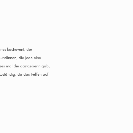
nes kochevent, der
reundinnen, die jede eine
eses mal die gastgeberin gab,
uständig. da das treffen auf