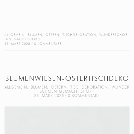
ALLGEMEIN
,
BLUMEN
,
OSTERN
,
TISCHDEKORATION
,
WUNDERSCHOE
N-GEMACHT SHOP
11. MÄRZ 2026
0 KOMMENTARE
BLUMENWIESEN-OSTERTISCHDEKO
ALLGEMEIN
,
BLUMEN
,
OSTERN
,
TISCHDEKORATION
,
WUNDER
SCHOEN-GEMACHT SHOP
26. MÄRZ 2025
0 KOMMENTARE