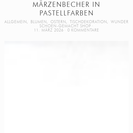
MÄRZENBECHER IN
PASTELLFARBEN
ALLGEMEIN
,
BLUMEN
,
OSTERN
,
TISCHDEKORATION
,
WUNDER
SCHOEN-GEMACHT SHOP
11. MÄRZ 2026
0 KOMMENTARE