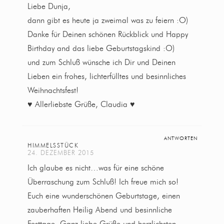
Liebe Dunja,
dann gibt es heute ja zweimal was zu feiern :O)
Danke für Deinen schönen Rückblick und Happy
Birthday and das liebe Geburtstagskind :O)
und zum Schluß wünsche ich Dir und Deinen
Lieben ein frohes, lichterfülltes und besinnliches
Weihnachtsfest!
♥ Allerliebste Grüße, Claudia ♥
ANTWORTEN
HIMMELSSTÜCK
24. DEZEMBER 2015
Ich glaube es nicht…was für eine schöne
Überraschung zum Schluß! Ich freue mich so!
Euch eine wunderschönen Geburtstage, einen
zauberhaften Heilig Abend und besinnliche