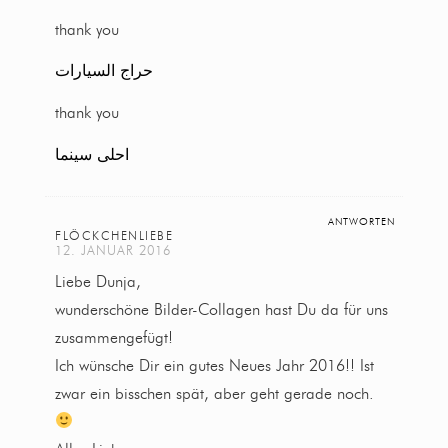
thank you
حراج السيارات
thank you
احلى سينما
ANTWORTEN
FLÖCKCHENLIEBE
12. JANUAR 2016
Liebe Dunja,
wunderschöne Bilder-Collagen hast Du da für uns
zusammengefügt!
Ich wünsche Dir ein gutes Neues Jahr 2016!! Ist
zwar ein bisschen spät, aber geht gerade noch.