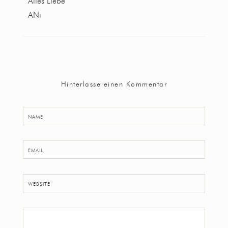
Alles Liebe
ANi
Hinterlasse einen Kommentar
NAME
EMAIL
WEBSITE