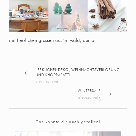
mit herzlichen grüssen aus`m wald, dunja
LEBKUCHENDEKO, WEIHNACHTSVERLOSUNG
UND SHOPRABATT!
9. DEZEMBER 2015
WINTERSALE
13. JANUAR 2016
Das könnte dir auch gefallen!