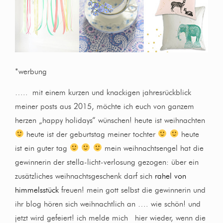
*werbung
….. mit einem kurzen und knackigen jahresrückblick
meiner posts aus 2015, möchte ich euch von ganzem
herzen „happy holidays“ wünschen! heute ist weihnachten
heute ist der geburtstag meiner tochter
heute
ist ein guter tag
mein weihnachtsengel hat die
gewinnerin der stella-licht-verlosung gezogen: über ein
zusätzliches weihnachtsgeschenk darf sich
rahel von
himmelsstück
freuen! mein gott selbst die gewinnerin und
ihr blog hören sich weihnachtlich an …. wie schön! und
jetzt wird gefeiert! ich melde mich hier wieder, wenn die