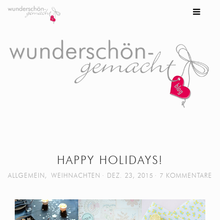
HAPPY HOLIDAYS!
ALLGEMEIN
,
WEIHNACHTEN
DEZ. 23, 2015
7 KOMMENTARE