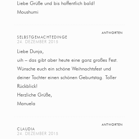
Liebe Grüße und bis hoffentlich bald!
Moushumi
ANTWORTEN
SELBSTGEMACHTEDINGE
24. DEZEMBER 2015
Liebe Dunja,
uih – das gibt aber heute eine ganz großes Fest.
Wünsche euch ein schöne Weihnachtsfest und
deiner Tochter einen schönen Geburtstag. Toller
Rückblick!
Herzliche Grüße,
Manuela
ANTWORTEN
CLAUDIA
24. DEZEMBER 2015