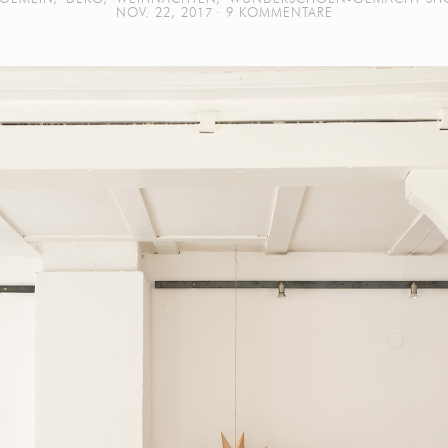
NOV. 22, 2017
9 KOMMENTARE