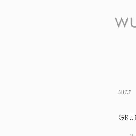
SHOP
GRÜ
AL