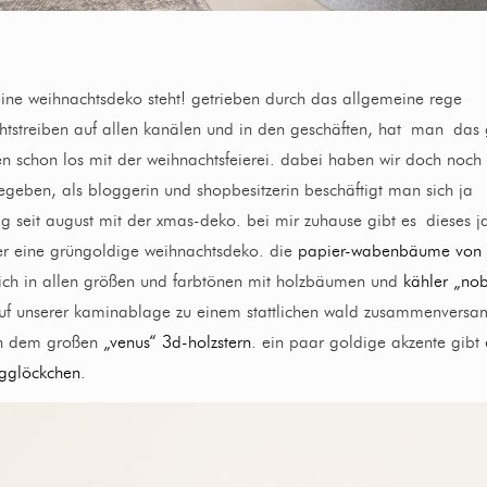
ine weihnachtsdeko steht! getrieben durch das allgemeine rege
htstreiben auf allen kanälen und in den geschäften, hat man das 
n schon los mit der weihnachtsfeierei. dabei haben wir doch noch 
geben, als bloggerin und shopbesitzerin beschäftigt man sich ja
g seit august mit der xmas-deko. bei mir zuhause gibt es dieses 
 eine grüngoldige weihnachtsdeko. die
papier-wabenbäume von
ch in allen größen und farbtönen mit holzbäumen und
kähler „nob
f unserer kaminablage zu einem stattlichen wald zusammenversa
on dem großen
„venus“ 3d-holzstern
. ein paar goldige akzente gibt 
gglöckchen
.