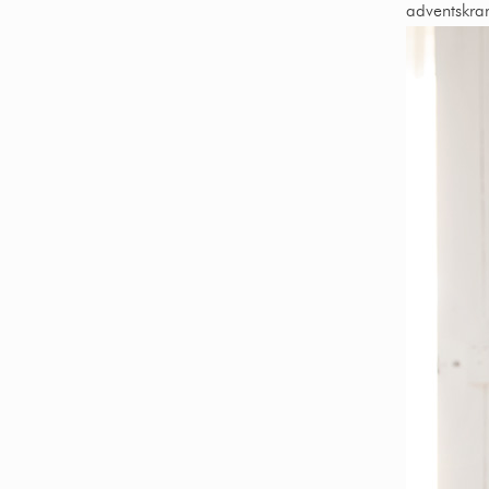
adventskran