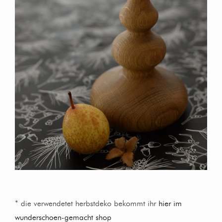
* die verwendetet herbstdeko bekommt ihr
hier im
wunderschoen-gemacht shop