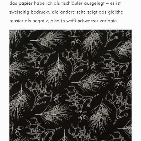
das
papier
habe ich als tischläufer ausgelegt – es ist
zweiseitig bedruckt. die andere seite zeigt das gleiche
muster als negativ, also in weiß-schwarzer variante.