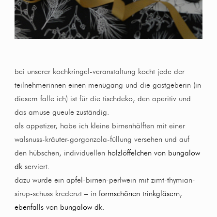
bei unserer kochkringel-veranstaltung kocht jede der
teilnehmerinnen einen menügang und die gastgeberin (in
diesem falle ich) ist für die tischdeko, den aperitiv und
das amuse gueule zuständig.
als appetizer, habe ich kleine birnenhälften mit einer
walsnuss-kräuter-gorgonzola-füllung versehen und auf
den hübschen, individuellen
holzlöffelchen von bungalow
dk
serviert.
dazu wurde ein apfel-birnen-perlwein mit zimt-thymian-
sirup-schuss kredenzt – in
formschönen trinkgläsern,
ebenfalls von bungalow dk
.