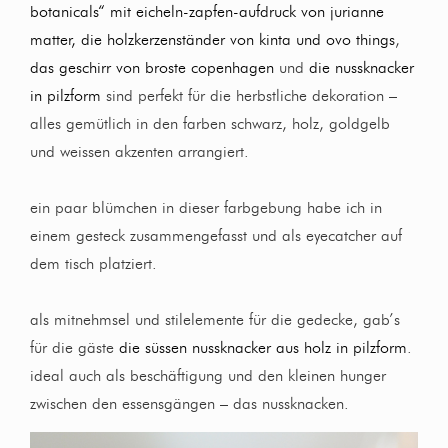
botanicals“ mit eicheln-zapfen-aufdruck von jurianne
matter,
die holzkerzenständer von kinta und ovo things
,
das geschirr von broste copenhagen
und
die nussknacker
in pilzform
sind perfekt für die herbstliche dekoration –
alles gemütlich in den farben schwarz, holz, goldgelb
und weissen akzenten arrangiert.
ein paar blümchen in dieser farbgebung habe ich in
einem gesteck zusammengefasst und als eyecatcher auf
dem tisch platziert.
als mitnehmsel und stilelemente für die gedecke, gab’s
für die gäste
die süssen nussknacker aus holz in pilzform
.
ideal auch als beschäftigung und den kleinen hunger
zwischen den essensgängen – das nussknacken.