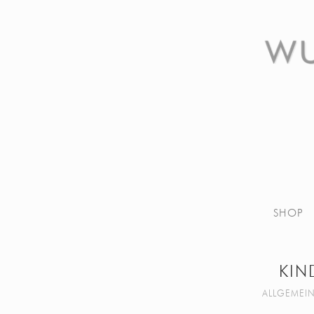
SHOP
KIN
ALLGEMEI