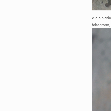
die einlad
felsenform, 