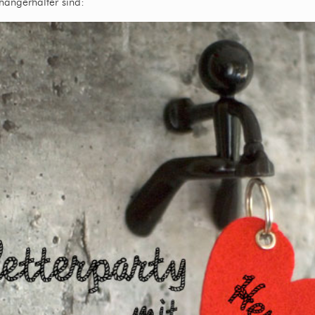
hängerhalter sind: