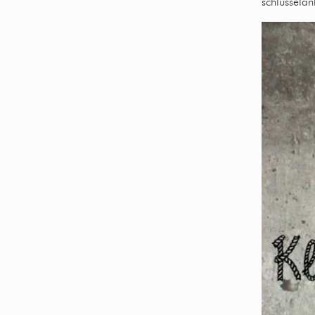
schlüsselan