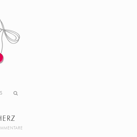
S
HERZ
OMMENTARE