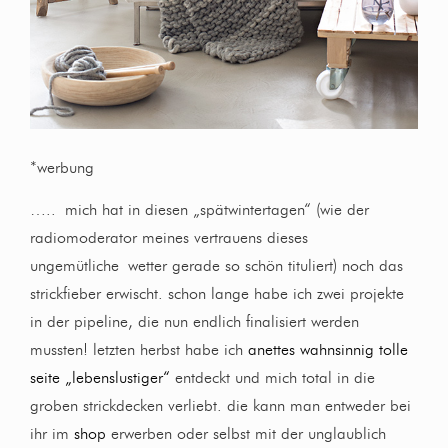
*werbung
….. mich hat in diesen „spätwintertagen“ (wie der
radiomoderator meines vertrauens dieses
ungemütliche wetter gerade so schön tituliert) noch das
strickfieber erwischt. schon lange habe ich zwei projekte
in der pipeline, die nun endlich finalisiert werden
mussten! letzten herbst habe ich
anettes wahnsinnig tolle
seite „lebenslustiger“
entdeckt und mich total in die
groben strickdecken verliebt. die kann man entweder bei
ihr im
shop
erwerben oder selbst mit der unglaublich