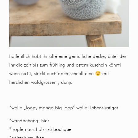
hoffentlich habt ihr alle eine gemütliche decke, unter der
ihr die zeit bis zum frühling und ostern kuscheln könnt!
wenn nicht, strickt euch doch schnell eine
mit
herzlichen waldgrüssen , dunja
*wolle „loopy mango big loop“ wolle:
lebenslustiger
*wandbehang:
hier
*tropfen aus holz:
zü boutique
*holztablett:
ikea