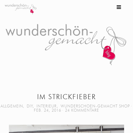
IM STRICKFIEBER
ALLGEMEIN
,
DIY
,
INTERIEUR
,
WUNDERSCHOEN-GEMACHT SHOP
FEB. 24, 2016
24 KOMMENTARE