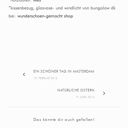
*kissenbezug, glasvase- und windlicht von bungalow dk
bei:
wunderschoen-gemacht shop
EIN SCHÖNER TAG IN AMSTERDAM
10. FEBRUAR 2016
NATÜRLICHE OSTERN
9. MÄRZ 2016
Das könnte dir auch gefallen!