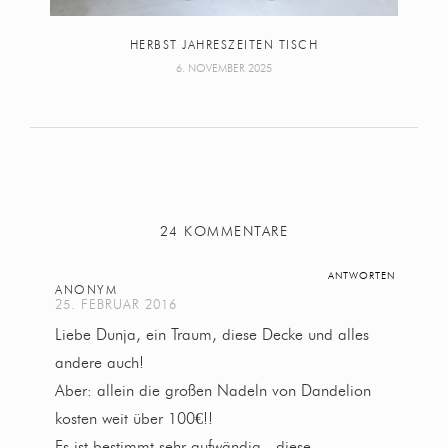
HERBST JAHRESZEITEN TISCH
6. NOVEMBER 2025
24 KOMMENTARE
ANTWORTEN
ANONYM
25. FEBRUAR 2016
Liebe Dunja, ein Traum, diese Decke und alles
andere auch!
Aber: allein die großen Nadeln von Dandelion
kosten weit über 100€!!
Es ist bestimmt sehr aufwändig , diese