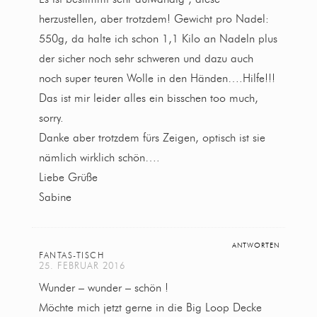
herzustellen, aber trotzdem! Gewicht pro Nadel:
550g, da halte ich schon 1,1 Kilo an Nadeln plus
der sicher noch sehr schweren und dazu auch
noch super teuren Wolle in den Händen….Hilfe!!!
Das ist mir leider alles ein bisschen too much,
sorry.
Danke aber trotzdem fürs Zeigen, optisch ist sie
nämlich wirklich schön….
Liebe Grüße
Sabine
ANTWORTEN
FANTAS-TISCH
25. FEBRUAR 2016
Wunder – wunder – schön !
Möchte mich jetzt gerne in die Big Loop Decke