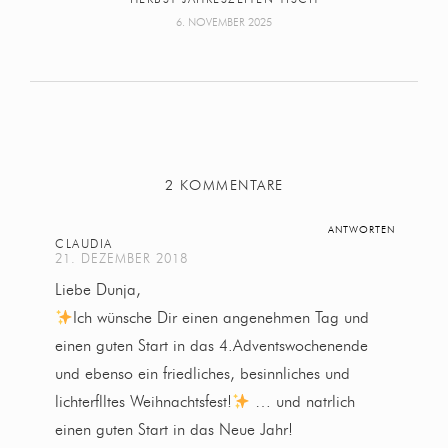
6. NOVEMBER 2025
2 KOMMENTARE
ANTWORTEN
CLAUDIA
21. DEZEMBER 2018
Liebe Dunja,
Ich wünsche Dir einen angenehmen Tag und
einen guten Start in das 4.Adventswochenende
und ebenso ein friedliches, besinnliches und
lichterflltes Weihnachtsfest!
… und natrlich
einen guten Start in das Neue Jahr!