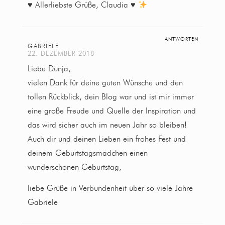
♥ Allerliebste Grüße, Claudia ♥
ANTWORTEN
GABRIELE
22. DEZEMBER 2018
Liebe Dunja,
vielen Dank für deine guten Wünsche und den
tollen Rückblick, dein Blog war und ist mir immer
eine große Freude und Quelle der Inspiration und
das wird sicher auch im neuen Jahr so bleiben!
Auch dir und deinen Lieben ein frohes Fest und
deinem Geburtstagsmädchen einen
wunderschönen Geburtstag,
liebe Grüße in Verbundenheit über so viele Jahre
Gabriele