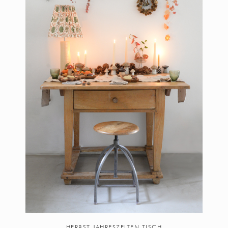
HERBST JAHRESZEITEN TISCH