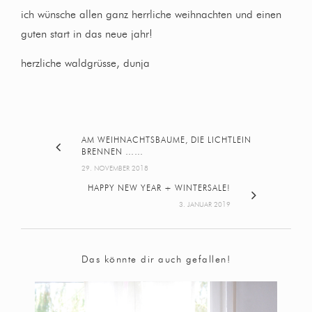
ich wünsche allen ganz herrliche weihnachten und einen
guten start in das neue jahr!
herzliche waldgrüsse, dunja
AM WEIHNACHTSBAUME, DIE LICHTLEIN
BRENNEN ……
29. NOVEMBER 2018
HAPPY NEW YEAR + WINTERSALE!
3. JANUAR 2019
Das könnte dir auch gefallen!