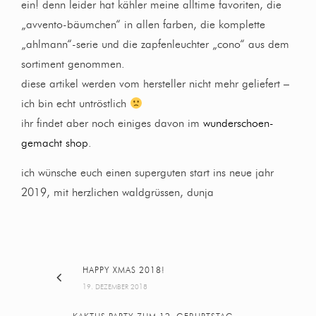
ein! denn leider hat kähler meine alltime favoriten, die
„avvento-bäumchen“ in allen farben, die komplette
„ahlmann“-serie und die zapfenleuchter „cono“ aus dem
sortiment genommen.
diese artikel werden vom hersteller nicht mehr geliefert –
ich bin echt untröstlich
ihr findet aber noch einiges davon im
wunderschoen-
gemacht shop
.
ich wünsche euch einen superguten start ins neue jahr
2019, mit herzlichen waldgrüssen, dunja
HAPPY XMAS 2018!
19. DEZEMBER 2018