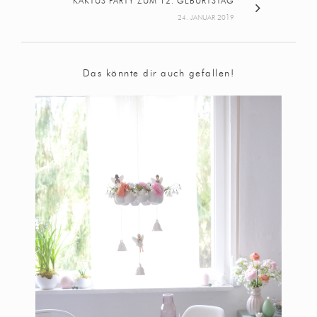
KAKTUS PARTY ZUM 12. GEBURTSTAG
24. JANUAR 2019
Das könnte dir auch gefallen!