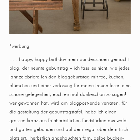
*werbung
….. happy, happy birthday mein wunderschoen-gemacht
blog! der neunte geburtstag – ich fass`es nicht! wie jedes
jahr zelebriere ich den bloggeburtstag mit tee, kuchen,
blümchen und einer verlosung für meine treuen leser. eine
schöne gelegenheit, euch einmal dankeschön zu sagen!
wer gewonnen hat, wird am blogpost-ende verraten. für
die gestaltung der geburtstagstafel, habe ich einen
grossen kranz aus frühherbstlichen fundstücken aus wald
und garten gebunden und auf dem regal über dem tisch
platziert.
herbstlich angehauchten farn, gelbe buchen-