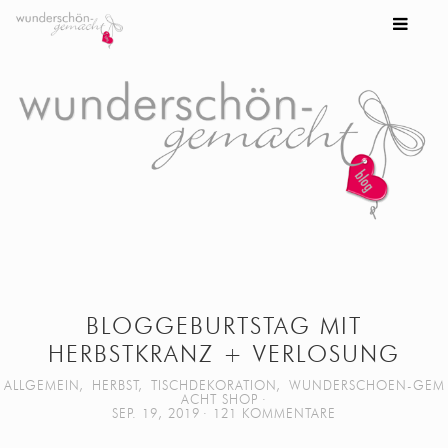
BLOGGEBURTSTAG MIT
HERBSTKRANZ + VERLOSUNG
ALLGEMEIN
,
HERBST
,
TISCHDEKORATION
,
WUNDERSCHOEN-GEM
ACHT SHOP
SEP. 19, 2019
121 KOMMENTARE