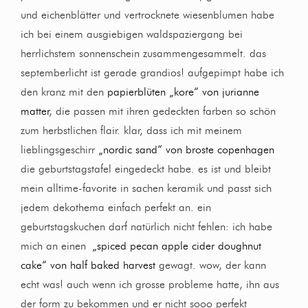
und eichenblätter und vertrocknete wiesenblumen habe
ich bei einem ausgiebigen waldspaziergang bei
herrlichstem sonnenschein zusammengesammelt. das
septemberlicht ist gerade grandios! aufgepimpt habe ich
den kranz mit den
papierblüten „kore“ von jurianne
matter
, die passen mit ihren gedeckten farben so schön
zum herbstlichen flair. klar, dass ich mit meinem
lieblingsgeschirr
„nordic sand“ von broste copenhagen
die geburtstagstafel eingedeckt habe. es ist und bleibt
mein alltime-favorite in sachen keramik und passt sich
jedem dekothema einfach perfekt an. ein
geburtstagskuchen darf natürlich nicht fehlen: ich habe
mich an einen
„spiced pecan apple cider doughnut
cake“ von half baked harvest
gewagt. wow, der kann
echt was! auch wenn ich grosse probleme hatte, ihn aus
der form zu bekommen und er nicht sooo perfekt