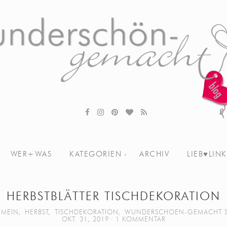
WER+WAS
KATEGORIEN
ARCHIV
LIEB♥LINK
HERBSTBLÄTTER TISCHDEKORATION
EMEIN
,
HERBST
,
TISCHDEKORATION
,
WUNDERSCHOEN-GEMACHT 
OKT. 31, 2019
1 KOMMENTAR