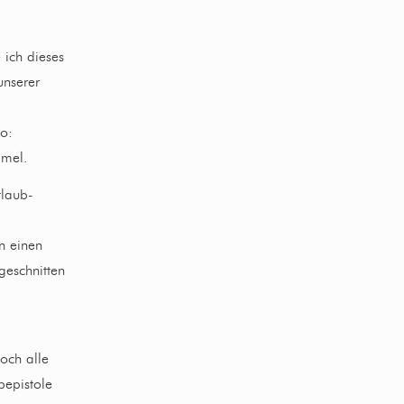
 ich dieses
unserer
o:
mmel.
tlaub-
n einen
geschnitten
och alle
bepistole