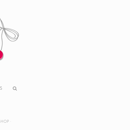
S
SHOP