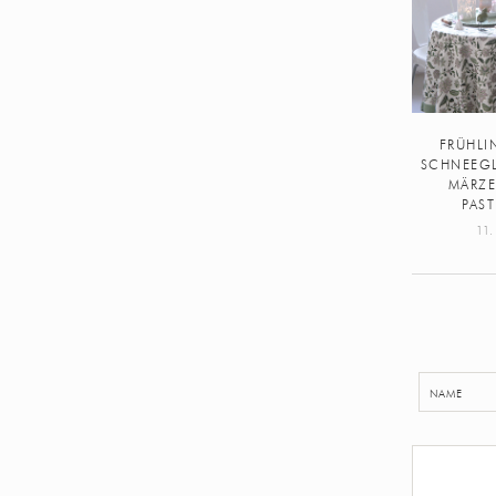
FRÜHLI
SCHNEEG
MÄRZE
PAST
11.
NAME