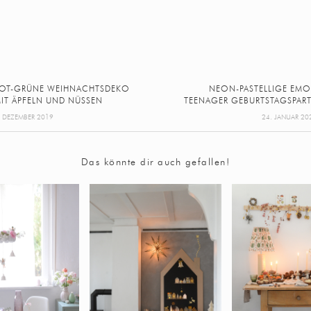
OT-GRÜNE WEIHNACHTSDEKO
NEON-PASTELLIGE EMO
IT ÄPFELN UND NÜSSEN
TEENAGER GEBURTSTAGSPAR
. DEZEMBER 2019
24. JANUAR 20
Das könnte dir auch gefallen!