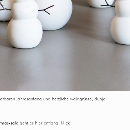
erbaren jahresanfang und herzliche waldgrüsse, dunja
stmas-sale
geht es hier entlang:
klick