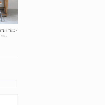
EITEN TISCH
 2025