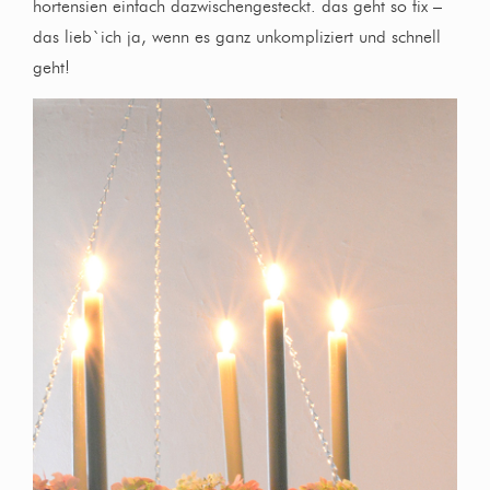
hortensien einfach dazwischengesteckt. das geht so fix –
das lieb`ich ja, wenn es ganz unkompliziert und schnell
geht!