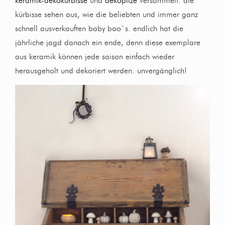
keramik-dekokürbisse
und
dekopilze
versammelt. die
kürbisse sehen aus, wie die beliebten und immer ganz
schnell ausverkauften baby boo`s. endlich hat die
jährliche jagd danach ein ende, denn diese exemplare
aus keramik können jede saison einfach wieder
herausgeholt und dekoriert werden. unvergänglich!