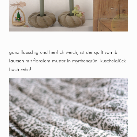
ganz flauschig und herrlich weich, ist der
quilt von ib
laursen
mit floralem muster in myrthengrün. kuschelglück
hoch zehn!