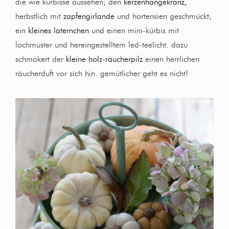
die wie kürbisse aussehen; den
kerzenhängekranz
,
herbstlich mit
zapfengirlande
und hortensien geschmückt;
ein
kleines laternchen
und einen mini-kürbis mit
lochmuster und hereingestelltem led-teelicht. dazu
schmökert der
kleine holz-räucherpilz
einen herrlichen
räucherduft vor sich hin. gemütlicher geht es nicht!