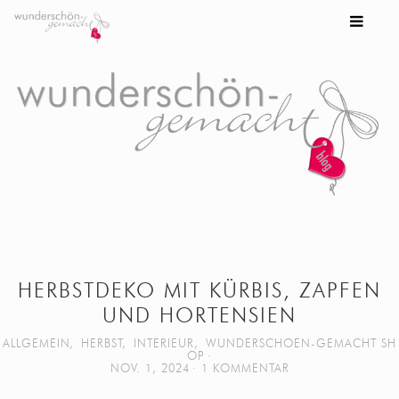
HERBSTDEKO MIT KÜRBIS, ZAPFEN
UND HORTENSIEN
ALLGEMEIN
,
HERBST
,
INTERIEUR
,
WUNDERSCHOEN-GEMACHT SH
OP
NOV. 1, 2024
1 KOMMENTAR