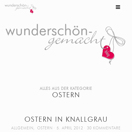
ALLES AUS DER KATEGORIE
OSTERN
OSTERN IN KNALLGRAU
ALLGEMEIN
,
OSTERN
5. APRIL 2012
30 KOMMENTARE