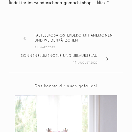
findet ihr im
wunderschoen-gemacht shop
– klick *
PASTELLROSA OSTERDEKO MIT ANEMONEN
UND WEIDENKÄTZCHEN
31. MÄRZ 2022
SONNENBLUMENGELB UND URLAUBSBLAU
17. AUGUST 2022
Das könnte dir auch gefallen!