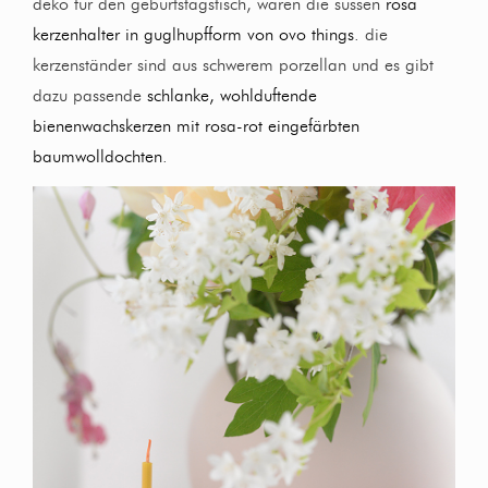
deko für den geburtstagstisch, waren die süssen
rosa
kerzenhalter in guglhupfform von ovo things
. die
kerzenständer sind aus schwerem porzellan und es gibt
dazu passende
schlanke, wohlduftende
bienenwachskerzen mit rosa-rot eingefärbten
baumwolldochten
.