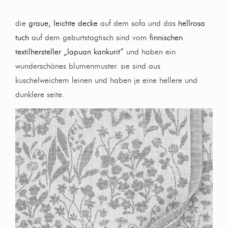
die
graue, leichte decke
auf dem sofa und das
hellrosa
tuch
auf dem geburtstagtisch sind vom
finnischen
textilhersteller „lapuan kankurit“
und haben ein
wunderschönes blumenmuster. sie sind aus
kuschelweichem leinen und haben je eine hellere und
dunklere seite.