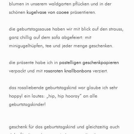
blumen in unserem waldgarten pflücken und in der
schönen
kugelvase von cooee
präsentieren.
die geburtstagssause haben wir mit blick auf den strauss,
ganz chillig auf dem sofa abgefeiert: mit
minigugelhüpfen, tee und jeder menge geschenken.
die präsente habe ich in
pastelligen geschenkpapieren
verpackt und mit
rosaroten knallbonbons
verziert.
das rosaliebende geburtstagskind war glaube ich sehr
happy! ein lautes: „hip, hip hooray“ an alle
geburtstagskinder!
geschenk für das geburtstagskind und gleichzeitig auch