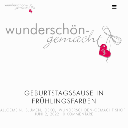
GEBURTSTAGSSAUSE IN
FRÜHLINGSFARBEN
ALLGEMEIN
,
BLUMEN
,
DEKO
,
WUNDERSCHOEN-GEMACHT SHOP
JUNI 2, 2022
0 KOMMENTARE