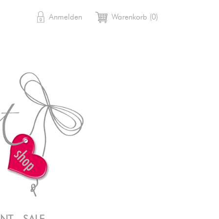

shopping_cart
Anmelden
Warenkorb
(0)