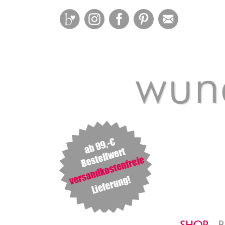
Bloglovin
Instagram
Facebook
Pinterest
Mail