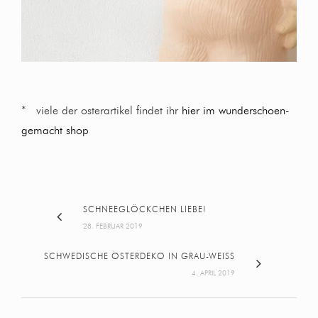
* viele der osterartikel findet ihr
hier im wunderschoen-
gemacht shop
SCHNEEGLÖCKCHEN LIEBE!
28. FEBRUAR 2019
SCHWEDISCHE OSTERDEKO IN GRAU-WEISS
4. APRIL 2019