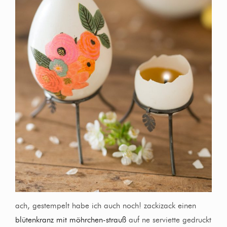
ach, gestempelt habe ich auch noch! zackizack einen
blütenkranz mit möhrchen-strauß
auf ne serviette gedruckt