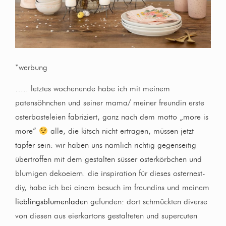
*werbung
….. letztes wochenende habe ich mit meinem
patensöhnchen und seiner mama/ meiner freundin erste
osterbasteleien fabriziert, ganz nach dem motto „more is
more“
alle, die kitsch nicht ertragen, müssen jetzt
tapfer sein: wir haben uns nämlich richtig gegenseitig
übertroffen mit dem gestalten süsser osterkörbchen und
blumigen dekoeiern. die inspiration für dieses osternest-
diy, habe ich bei einem besuch im freundins und meinem
lieblingsblumenladen
gefunden: dort schmückten diverse
von diesen aus eierkartons gestalteten und supercuten