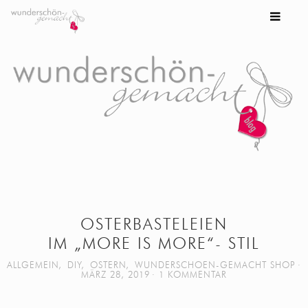
OSTERBASTELEIEN
IM „MORE IS MORE“- STIL
ALLGEMEIN
,
DIY
,
OSTERN
,
WUNDERSCHOEN-GEMACHT SHOP
MÄRZ 28, 2019
1 KOMMENTAR