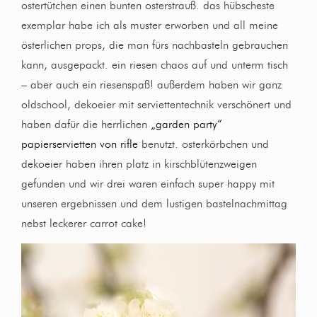
ostertütchen einen bunten osterstrauß. das hübscheste
exemplar habe ich als muster erworben und all meine
österlichen props, die man fürs nachbasteln gebrauchen
kann, ausgepackt. ein riesen chaos auf und unterm tisch
– aber auch ein riesenspaß! außerdem haben wir ganz
oldschool, dekoeier mit serviettentechnik verschönert und
haben dafür die herrlichen
„garden party“
papierservietten von rifle
benutzt. osterkörbchen und
dekoeier haben ihren platz in kirschblütenzweigen
gefunden und wir drei waren einfach super happy mit
unseren ergebnissen und dem lustigen bastelnachmittag
nebst leckerer carrot cake!