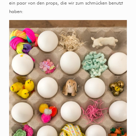
ein paar von den props, die wir zum schmücken benutzt
haben: