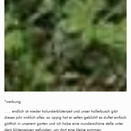
*werbung
….. endlich ist wieder holunderblütenzeit und unser hollerbusch gibt
dieses jahr wirklich alles: so üppig hat er selten geblüht! es duftet einfach
göttlich in unserem garten und ich habe eine wunderschöne stelle unter
dem blütenreigen gefunden, um dort eine kleine sommer-