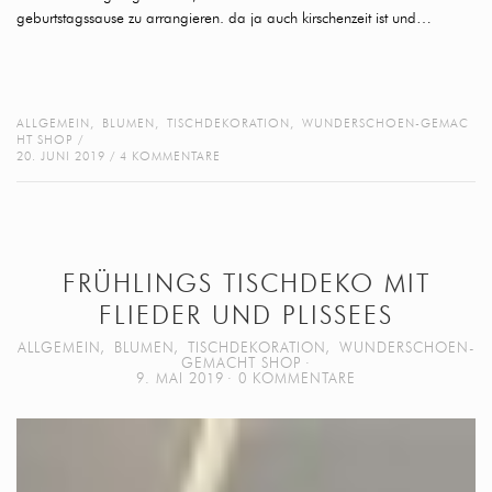
geburtstagssause zu arrangieren. da ja auch kirschenzeit ist und…
ALLGEMEIN
,
BLUMEN
,
TISCHDEKORATION
,
WUNDERSCHOEN-GEMAC
HT SHOP
20. JUNI 2019
4 KOMMENTARE
FRÜHLINGS TISCHDEKO MIT
FLIEDER UND PLISSEES
ALLGEMEIN
,
BLUMEN
,
TISCHDEKORATION
,
WUNDERSCHOEN-
GEMACHT SHOP
9. MAI 2019
0 KOMMENTARE