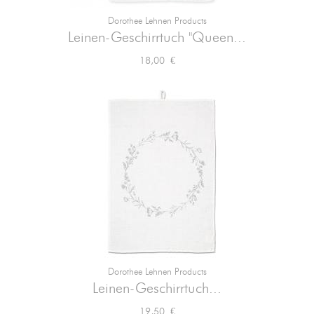
Dorothee Lehnen Products
Leinen-Geschirrtuch "Queen...
Preis
18,00 €
Dorothee Lehnen Products
Leinen-Geschirrtuch...
Preis
19,50 €