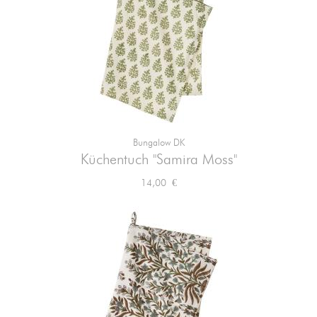
Bungalow DK
Küchentuch "Samira Moss"
Preis
14,00 €