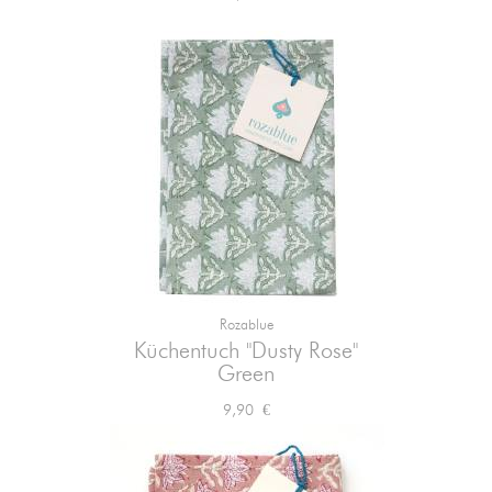
Rozablue
Küchentuch "Dusty Rose"
Green
Preis
9,90 €