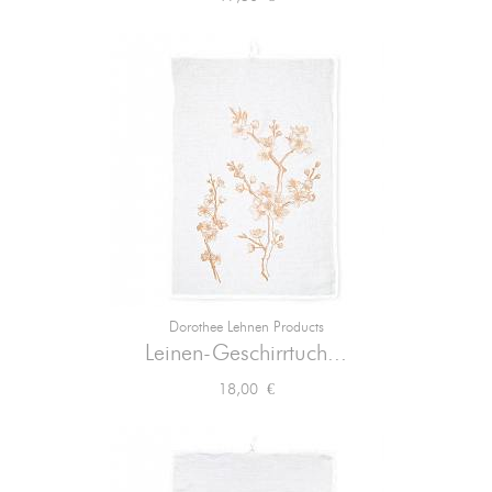
Dorothee Lehnen Products
Leinen-Geschirrtuch...
Preis
18,00 €