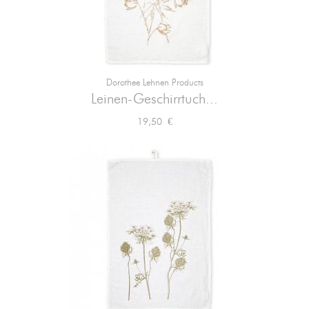
Dorothee Lehnen Products
Leinen-Geschirrtuch...
Preis
19,50 €