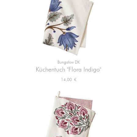
Bungalow DK
Küchentuch "Flora Indigo"
Preis
14,00 €