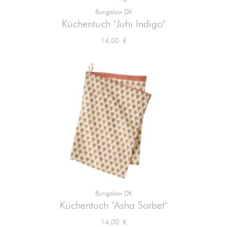
Bungalow DK
Küchentuch "Juhi Indigo"
Preis
14,00 €
Bungalow DK
Küchentuch "Asha Sorbet"
Preis
14,00 €