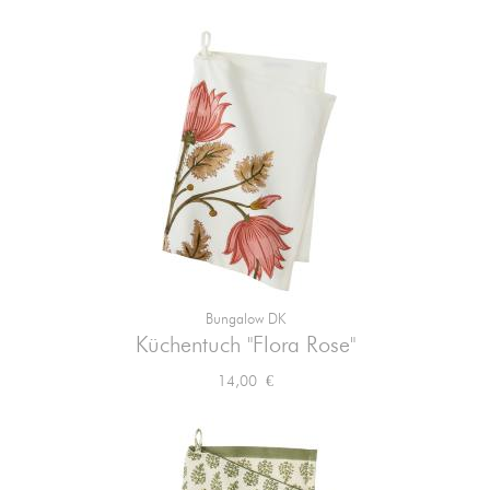
Bungalow DK
Küchentuch "Flora Rose"
Preis
14,00 €