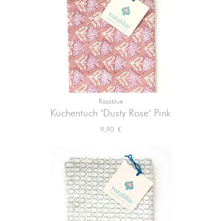
Rozablue
Küchentuch "Dusty Rose" Pink
Preis
9,90 €