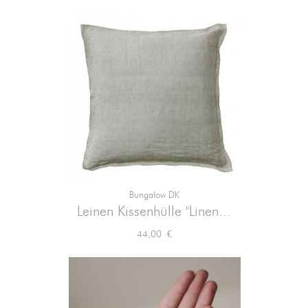
Bungalow DK
Leinen Kissenhülle "Linen...
Preis
44,00 €