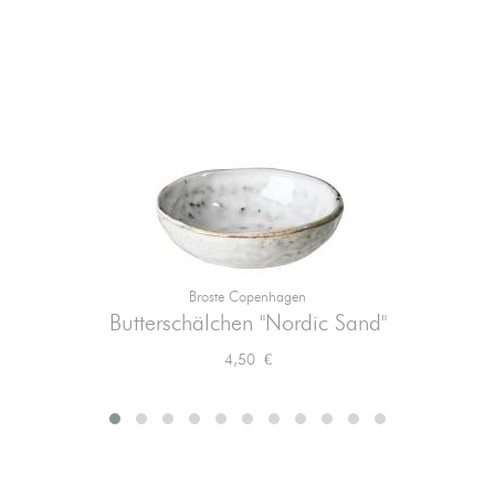
Broste Copenhagen
Butterschälchen "Nordic Sand"
Preis
4,50 €