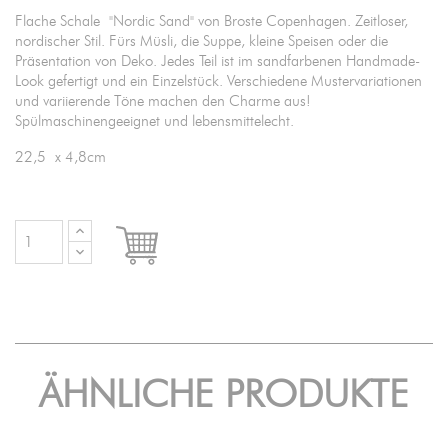
Flache Schale "Nordic Sand" von Broste Copenhagen. Zeitloser,
nordischer Stil. Fürs Müsli, die Suppe, kleine Speisen oder die
Präsentation von Deko. Jedes Teil ist im sandfarbenen Handmade-
Look gefertigt und ein Einzelstück. Verschiedene Mustervariationen
und variierende Töne machen den Charme aus!
Spülmaschinengeeignet und lebensmittelecht.
22,5 x 4,8cm

IN DEN WARENKORB
ÄHNLICHE PRODUKTE