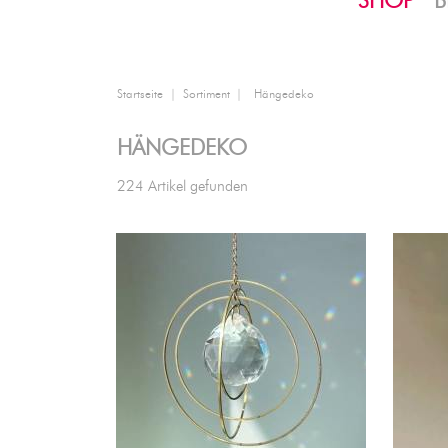
SHOP
B
Startseite
Sortiment
Hängedeko
HÄNGEDEKO
224 Artikel gefunden