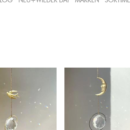
LOG
NEU+WIEDER DA!
MARKEN
SORTIM