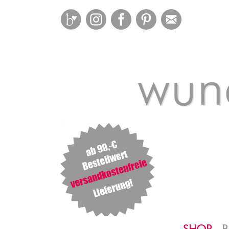
Bloglovin
Instagram
Facebook
Pinterest
Mail