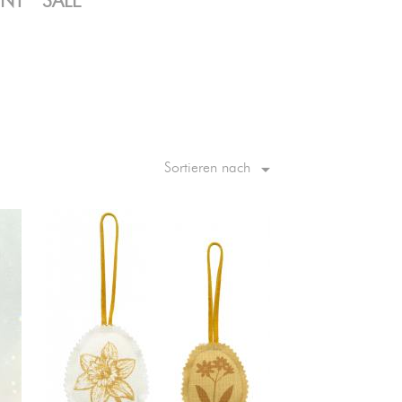
ENT
SALE

Sortieren nach