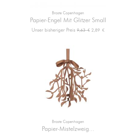
Broste Copenhagen
Papier-Engel Mit Glitzer Small
Verkaufspreis
Preis
Unser bisheriger Preis
2,89 €
9,63 €
Broste Copenhagen
Papier-Mistelzweig...