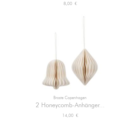
Preis
8,00 €
Broste Copenhagen
2 Honeycomb-Anhänger...
Preis
14,00 €