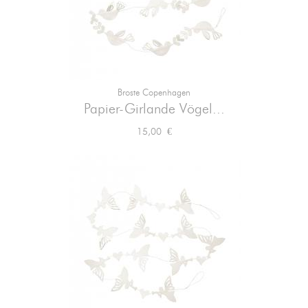
Broste Copenhagen
Papier-Girlande Vögel...
Preis
15,00 €