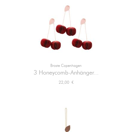
Broste Copenhagen
3 Honeycomb-Anhänger...
Preis
22,00 €