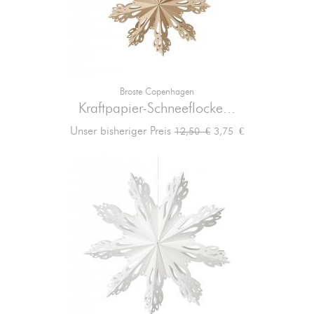
Broste Copenhagen
Kraftpapier-Schneeflocke...
Verkaufspreis
Preis
Unser bisheriger Preis
3,75 €
12,50 €