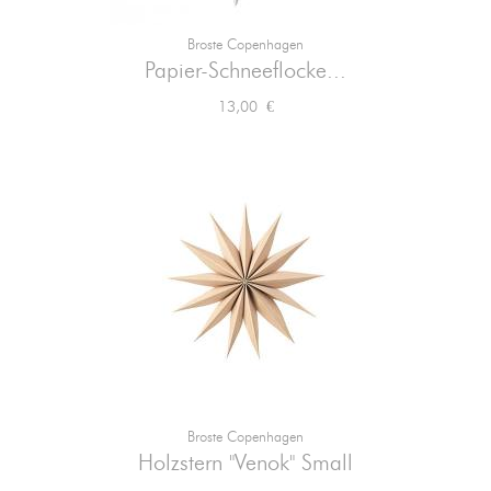
Broste Copenhagen
Papier-Schneeflocke...
Preis
13,00 €
Broste Copenhagen
Holzstern "Venok" Small