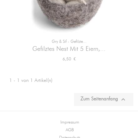
Gry & Sif - Gefilzte...
Gefilztes Nest Mit 5 Eiern,...
Preis
6,50 €
1 - 1 von 1 Artikel(n)

Zum Seitenanfang
Impressum
AGB
Datenschutz