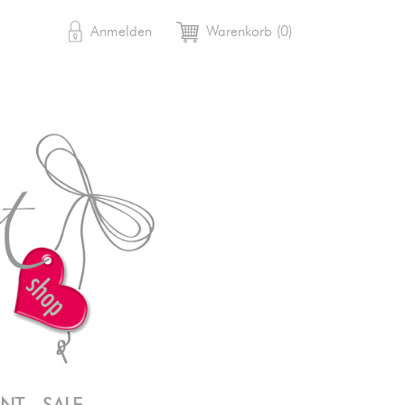

shopping_cart
Anmelden
Warenkorb
(0)