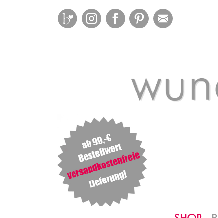
Bloglovin
Instagram
Facebook
Pinterest
Mail