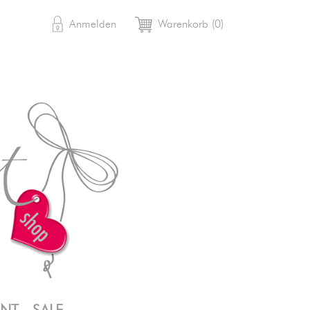

shopping_cart
Anmelden
Warenkorb
(0)