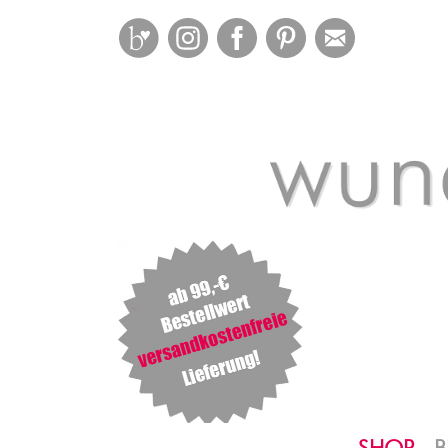
Bloglovin
Instagram
Facebook
Pinterest
Mail