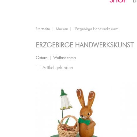
SHOP
B
Startseite
Marken
Erzgebirge Handwerkskunst
ERZGEBIRGE HANDWERKSKUNST
Ostern
|
Weihnachten
11 Artikel gefunden