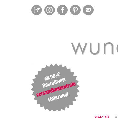
Bloglovin
Instagram
Facebook
Pinterest
Mail