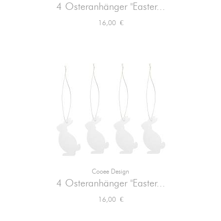
4 Osteranhänger "Easter...
Preis
16,00 €
Cooee Design
4 Osteranhänger "Easter...
Preis
16,00 €