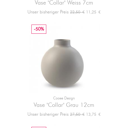
Vase "Collar" Weiss 7cm
Verkaufspreis
Preis
Unser bisheriger Preis
11,25 €
22,50 €
-50%
Cooee Design
Vase "Collar" Grau 12cm
Verkaufspreis
Preis
Unser bisheriger Preis
13,75 €
27,50 €