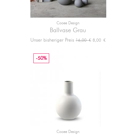
Cooee Design
Ballvase Grau
Verkaufspreis
Preis
Unser bisheriger Preis
8,00 €
16,00 €
-50%
Cooee Design