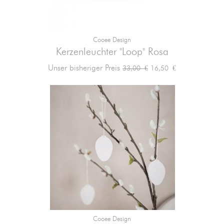
Cooee Design
Kerzenleuchter "Loop" Rosa
Verkaufspreis
Preis
Unser bisheriger Preis
16,50 €
33,00 €
Cooee Design