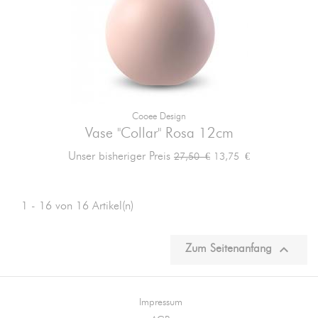
Cooee Design
Vase "Collar" Rosa 12cm
Verkaufspreis
Preis
Unser bisheriger Preis
13,75 €
27,50 €
1 - 16 von 16 Artikel(n)

Zum Seitenanfang
Impressum