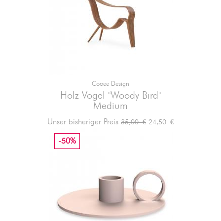
Cooee Design
Holz Vogel "Woody Bird"
Medium
Verkaufspreis
Preis
Unser bisheriger Preis
24,50 €
35,00 €
-50%