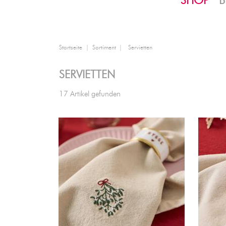
SHOP
B
Startseite
Sortiment
Servietten
SERVIETTEN
17 Artikel gefunden