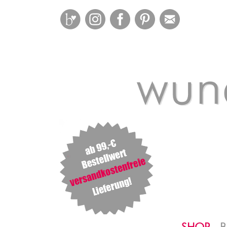
Bloglovin
Instagram
Facebook
Pinterest
Mail