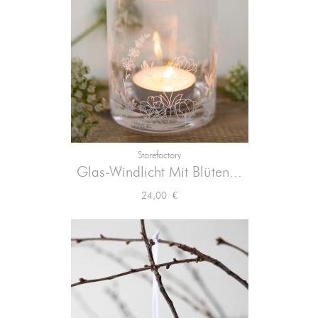
Storefactory
Glas-Windlicht Mit Blüten...
Preis
24,00 €