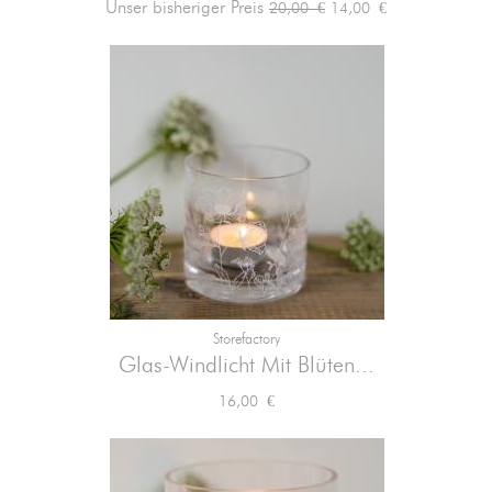
Verkaufspreis
Preis
Unser bisheriger Preis
14,00 €
20,00 €
Storefactory
Glas-Windlicht Mit Blüten...
Preis
16,00 €