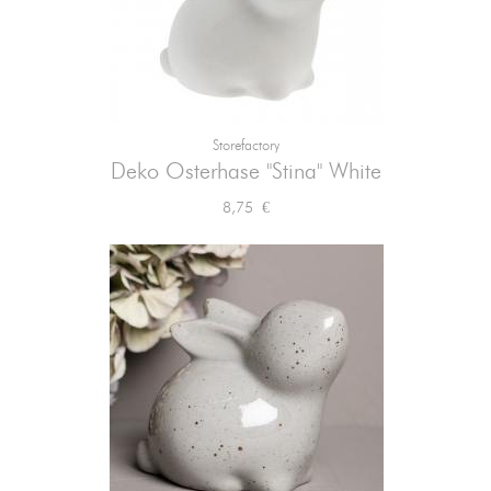
Storefactory
Deko Osterhase "Stina" White
Preis
8,75 €