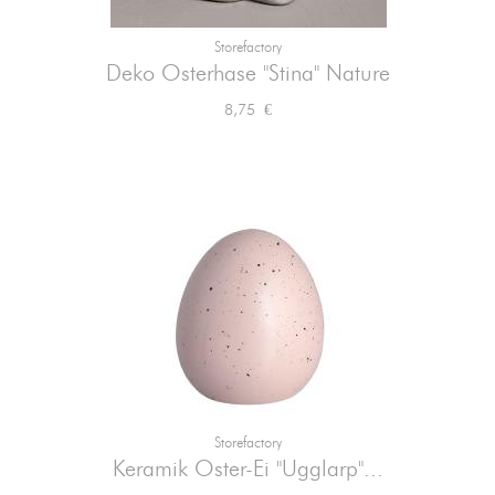
Storefactory
Deko Osterhase "Stina" Nature
Preis
8,75 €
Storefactory
Keramik Oster-Ei "Ugglarp"...