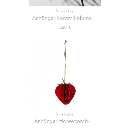
Storefactory
Anhänger Keramikblume...
Preis
5,50 €
Storefactory
Anhänger Honeycomb-...