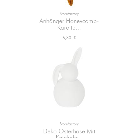
Storefactory
Anhänger Honeycomb-
Karotte...
Preis
5,80 €
Storefactory
Deko Osterhase Mit