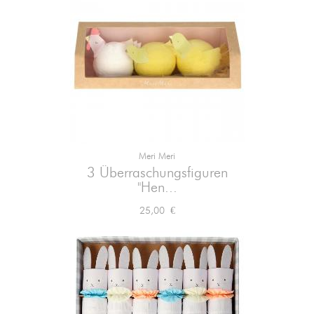
Meri Meri
3 Überraschungsfiguren
"Hen...
Preis
25,00 €