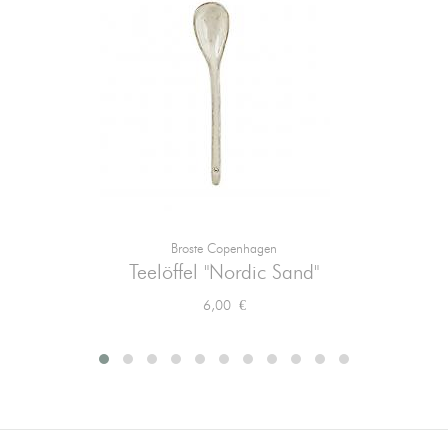
Broste Copenhagen
Teelöffel "Nordic Sand"
Preis
6,00 €