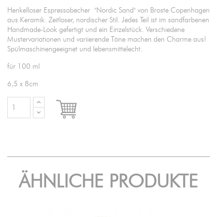
Henkelloser Espressobecher
"Nordic Sand" von Broste Copenhagen
aus Keramik. Zeitloser, nordischer Stil. Jedes Teil ist im sandfarbenen
Handmade-Look gefertigt und ein Einzelstück. Verschiedene
Mustervariationen und variierende Töne machen den Charme aus!
Spülmaschinengeeignet und lebensmittelecht.
für 100 ml
6,5 x 8cm

IN DEN WARENKORB
ÄHNLICHE PRODUKTE