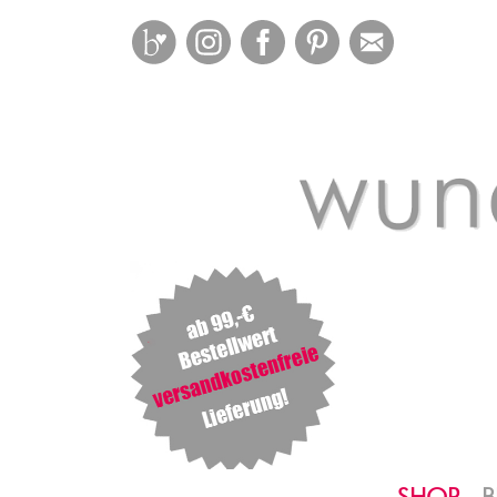
Bloglovin
Instagram
Facebook
Pinterest
Mail