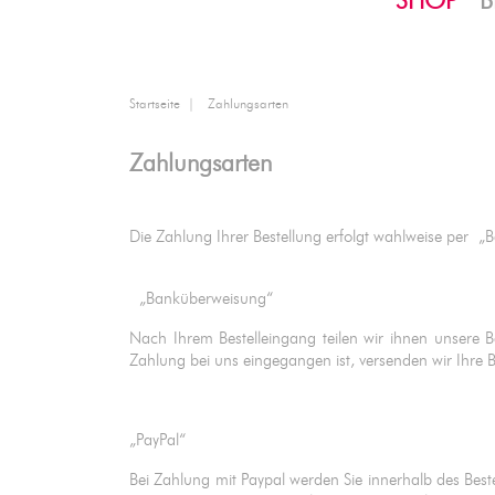
SHOP
B
Startseite
Zahlungsarten
Zahlungsarten
Die Zahlung Ihrer Bestellung erfolgt wahlweise per
„Banküberweisung“
Nach Ihrem Bestelleingang teilen wir ihnen unser
Zahlung bei uns eingegangen ist, versenden wir Ihre 
„PayPal“
Bei Zahlung mit Paypal werden Sie innerhalb des Beste