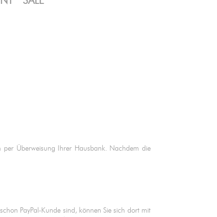
ENT
SALE
ch per Überweisung Ihrer Hausbank. Nachdem die
 schon PayPal-Kunde sind, können Sie sich dort mit