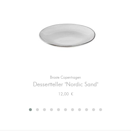
Broste Copenhagen
Dessertteller "Nordic Sand"
Preis
12,00 €