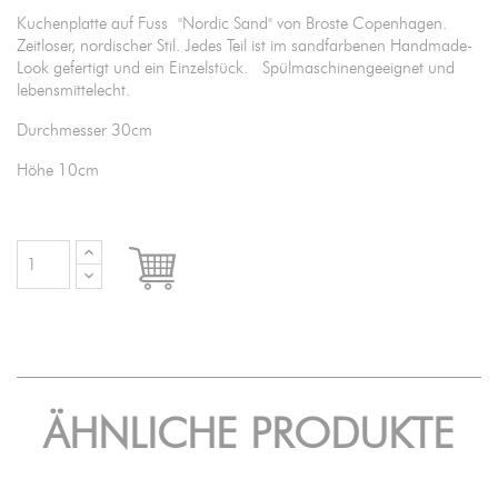
Kuchenplatte auf Fuss "Nordic Sand" von Broste Copenhagen.
Zeitloser, nordischer Stil. Jedes Teil ist im sandfarbenen Handmade-
Look gefertigt und ein Einzelstück. Spülmaschinengeeignet und
lebensmittelecht.
Durchmesser 30cm
Höhe 10cm

IN DEN WARENKORB
ÄHNLICHE PRODUKTE