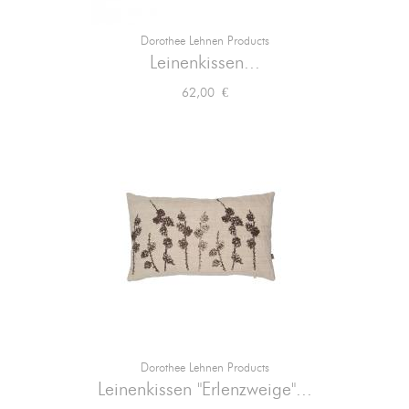
Dorothee Lehnen Products
Leinenkissen...
Preis
62,00 €
Dorothee Lehnen Products
Leinenkissen "Erlenzweige"...