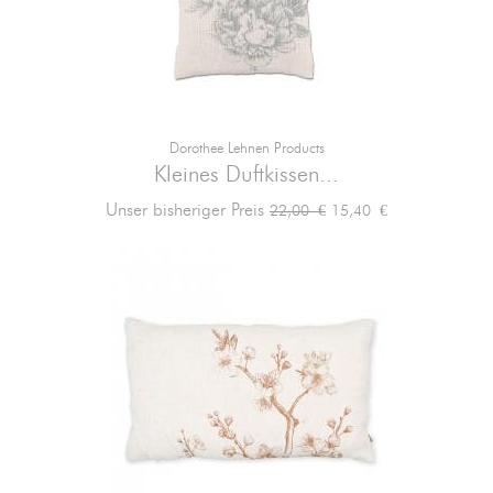
Dorothee Lehnen Products
Kleines Duftkissen...
Verkaufspreis
Preis
Unser bisheriger Preis
15,40 €
22,00 €