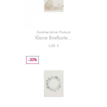
Dorothee Lehnen Products
Kleine Briefkarte...
Preis
4,50 €
-30%