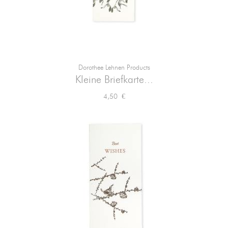
Dorothee Lehnen Products
Kleine Briefkarte...
Preis
4,50 €