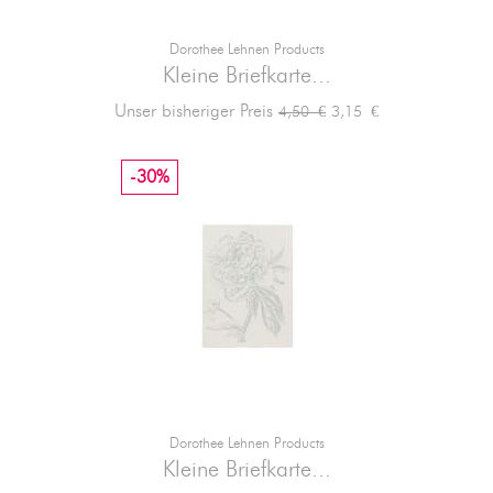
Dorothee Lehnen Products
Kleine Briefkarte...
Verkaufspreis
Preis
Unser bisheriger Preis
3,15 €
4,50 €
-30%
Dorothee Lehnen Products
Kleine Briefkarte...