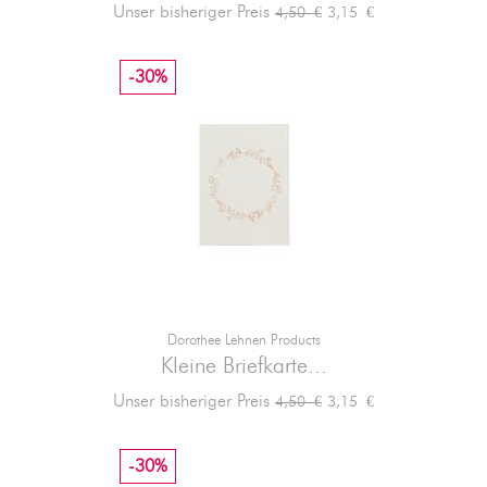
Verkaufspreis
Preis
Unser bisheriger Preis
3,15 €
4,50 €
-30%
Dorothee Lehnen Products
Kleine Briefkarte...
Verkaufspreis
Preis
Unser bisheriger Preis
3,15 €
4,50 €
-30%