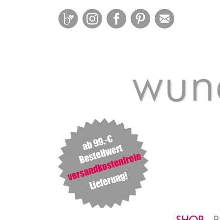
Bloglovin
Instagram
Facebook
Pinterest
Mail