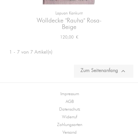
Lapuan Kankurit
Wolldecke "Rauha" Rosa-
Beige
Preis
120,00 €
1 - 7 von 7 Artikel(n)

Zum Seitenanfang
Impressum
AGB
Datenschutz
Widerruf
Zahlungsarten
Versand