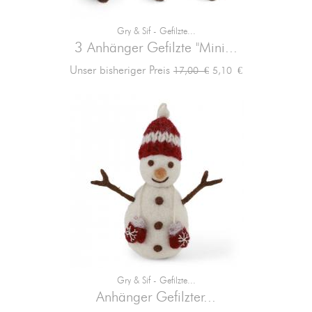
Gry & Sif - Gefilzte...
3 Anhänger Gefilzte "Mini...
Verkaufspreis
Preis
Unser bisheriger Preis
5,10 €
17,00 €
Gry & Sif - Gefilzte...
Anhänger Gefilzter...