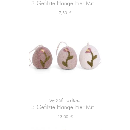
3 Gefilzte Hänge-Eier Mit...
Preis
7,80 €
Gry & Sif - Gefilzte...
3 Gefilzte Hänge-Eier Mit...
Preis
13,00 €