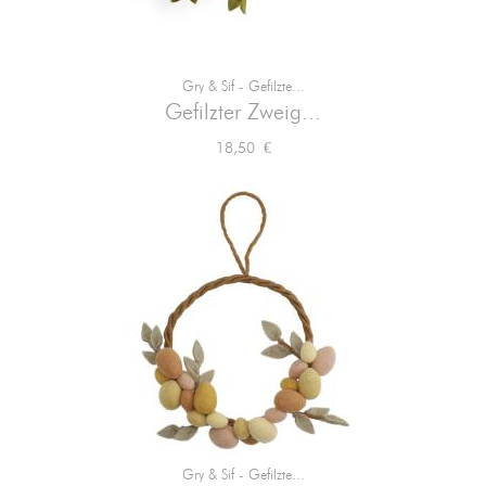
Gry & Sif - Gefilzte...
Gefilzter Zweig...
Preis
18,50 €
Gry & Sif - Gefilzte...