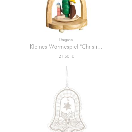
Dregeno
Kleines Wärmespiel "Christi...
Preis
21,50 €