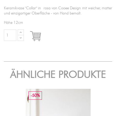
Keramikvase "Collar" in rosa von Cooee Design mit weicher, matter
und einzigartiger Oberfläche - von Hand bemalt.
Höhe 12cm

IN DEN WARENKORB
ÄHNLICHE PRODUKTE
-50%