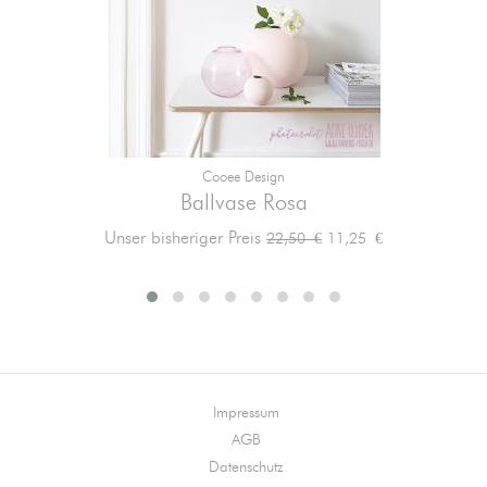
Cooee Design
Ballvase Rosa
Verkaufspreis
Preis
Unser bisheriger Preis
11,25 €
22,50 €
Impressum
AGB
Datenschutz