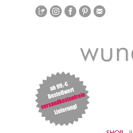
Bloglovin
Instagram
Facebook
Pinterest
Mail