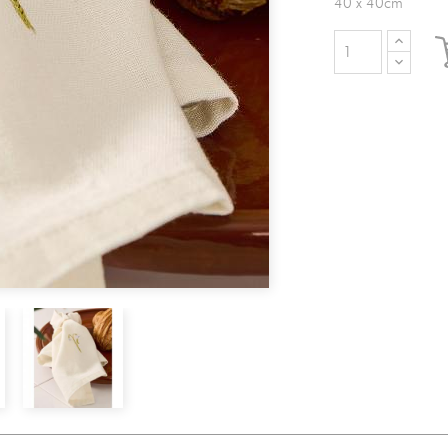
40 x 40cm